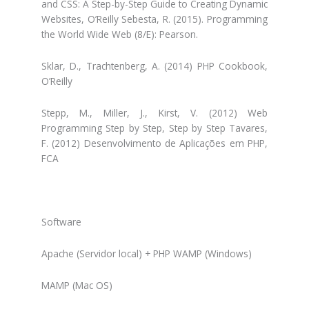
and CSS: A Step-by-Step Guide to Creating Dynamic
Websites, O’Reilly Sebesta, R. (2015). Programming
the World Wide Web (8/E): Pearson.
Sklar, D., Trachtenberg, A. (2014) PHP Cookbook,
O’Reilly
Stepp, M., Miller, J., Kirst, V. (2012) Web
Programming Step by Step, Step by Step Tavares,
F. (2012) Desenvolvimento de Aplicações em PHP,
FCA
Software
Apache (Servidor local) + PHP WAMP (Windows)
MAMP (Mac OS)