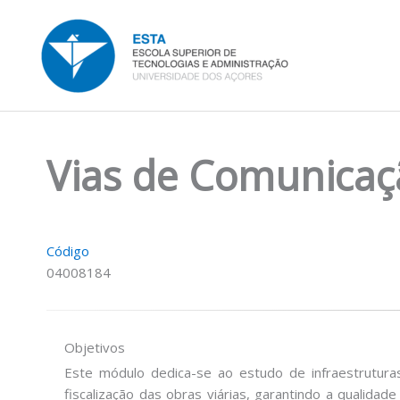
Skip
to
content
Vias de Comunicaç
Código
04008184
Objetivos
Este módulo dedica-se ao estudo de infraestruturas
fiscalização das obras viárias, garantindo a qualida