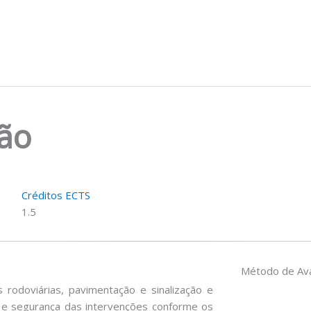
ão
Créditos ECTS
1.5
Método de Ava
 rodoviárias, pavimentação e sinalização e
de e segurança das intervenções conforme os