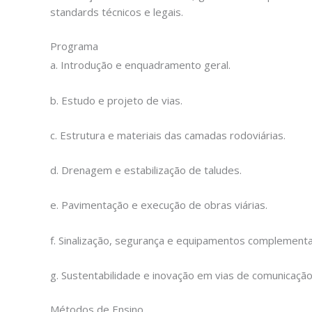
standards técnicos e legais.
Programa
a. Introdução e enquadramento geral.
b. Estudo e projeto de vias.
c. Estrutura e materiais das camadas rodoviárias.
d. Drenagem e estabilização de taludes.
e. Pavimentação e execução de obras viárias.
f. Sinalização, segurança e equipamentos complementa
g. Sustentabilidade e inovação em vias de comunicação
Métodos de Ensino