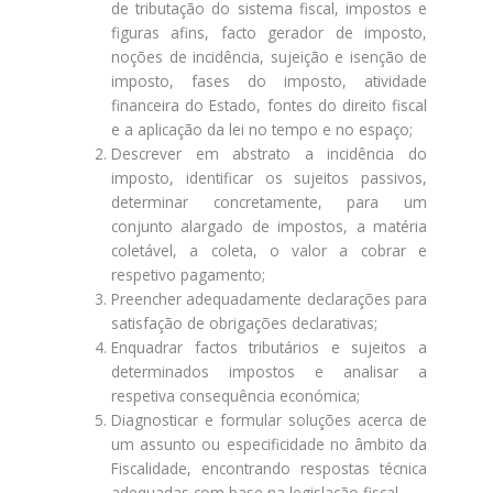
de tributação do sistema fiscal, impostos e
figuras afins, facto gerador de imposto,
noções de incidência, sujeição e isenção de
imposto, fases do imposto, atividade
financeira do Estado, fontes do direito fiscal
e a aplicação da lei no tempo e no espaço;
Descrever em abstrato a incidência do
imposto, identificar os sujeitos passivos,
determinar concretamente, para um
conjunto alargado de impostos, a matéria
coletável, a coleta, o valor a cobrar e
respetivo pagamento;
Preencher adequadamente declarações para
satisfação de obrigações declarativas;
Enquadrar factos tributários e sujeitos a
determinados impostos e analisar a
respetiva consequência económica;
Diagnosticar e formular soluções acerca de
um assunto ou especificidade no âmbito da
Fiscalidade, encontrando respostas técnica
adequadas com base na legislação fiscal.