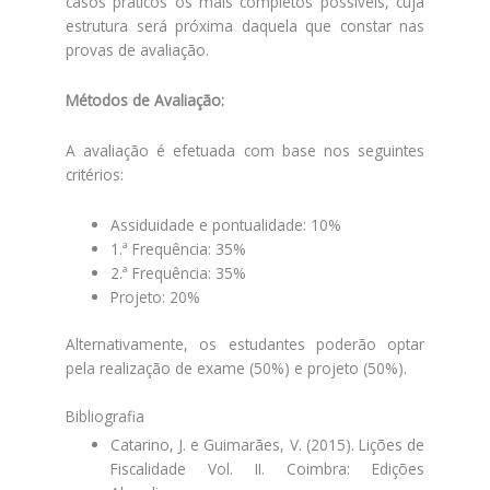
casos práticos os mais completos possíveis, cuja
estrutura será próxima daquela que constar nas
provas de avaliação.
Métodos de Avaliação:
A avaliação é efetuada com base nos seguintes
critérios:
Assiduidade e pontualidade: 10%
1.ª Frequência: 35%
2.ª Frequência: 35%
Projeto: 20%
Alternativamente, os estudantes poderão optar
pela realização de exame (50%) e projeto (50%).
Bibliografia
Catarino, J. e Guimarães, V. (2015). Lições de
Fiscalidade Vol. II. Coimbra: Edições