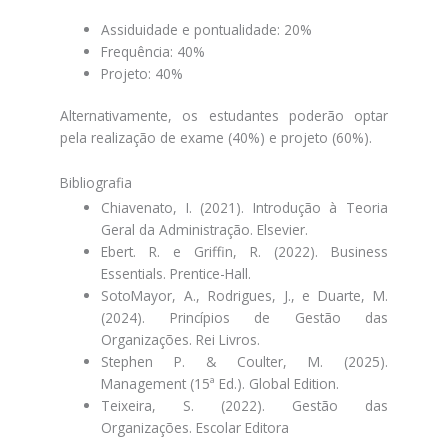
Assiduidade e pontualidade: 20%
Frequência: 40%
Projeto: 40%
Alternativamente, os estudantes poderão optar
pela realização de exame (40%) e projeto (60%).
Bibliografia
Chiavenato, I. (2021). Introdução à Teoria
Geral da Administração. Elsevier.
Ebert. R. e Griffin, R. (2022). Business
Essentials. Prentice-Hall.
SotoMayor, A., Rodrigues, J., e Duarte, M.
(2024). Princípios de Gestão das
Organizações. Rei Livros.
Stephen P. & Coulter, M. (2025).
Management (15ª Ed.). Global Edition.
Teixeira, S. (2022). Gestão das
Organizações. Escolar Editora