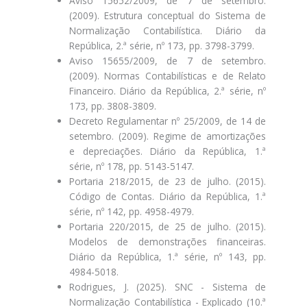
Aviso 15652/2009, de 7 de setembro.
(2009). Estrutura conceptual do Sistema de
Normalização Contabilística. Diário da
República, 2.ª série, nº 173, pp. 3798-3799.
Aviso 15655/2009, de 7 de setembro.
(2009). Normas Contabilísticas e de Relato
Financeiro. Diário da República, 2.ª série, nº
173, pp. 3808-3809.
Decreto Regulamentar nº 25/2009, de 14 de
setembro. (2009). Regime de amortizações
e depreciações. Diário da República, 1.ª
série, nº 178, pp. 5143-5147.
Portaria 218/2015, de 23 de julho. (2015).
Código de Contas. Diário da República, 1.ª
série, nº 142, pp. 4958-4979.
Portaria 220/2015, de 25 de julho. (2015).
Modelos de demonstrações financeiras.
Diário da República, 1.ª série, nº 143, pp.
4984-5018.
Rodrigues, J. (2025). SNC - Sistema de
Normalização Contabilística - Explicado (10.ª