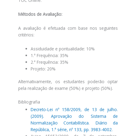
TOC Online.
Métodos de Avaliação:
A avaliação é efetuada com base nos seguintes
critérios:
Assiduidade e pontualidade: 10%
1.ª Frequência: 35%
2.ª Frequência: 35%
Projeto: 20%
Alternativamente, os estudantes poderão optar
pela realização de exame (50%) e projeto (50%).
Bibliografia
Decreto-Lei nº 158/2009, de 13 de julho.
(2009). Aprovação do Sistema de
Normalização Contabilística. Diário da
República, 1.ª série, nº 133, pp. 3983-4002.