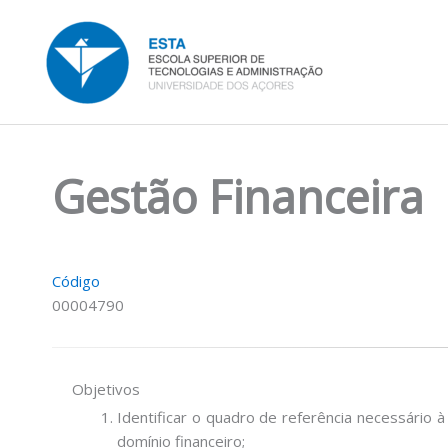
Skip
to
content
Gestão Financeira
Código
00004790
Objetivos
Identificar o quadro de referência necessário 
domínio financeiro;