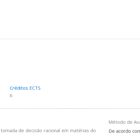
Créditos ECTS
6
Método de Ava
à tomada de decisão racional em matérias do
De acordo com