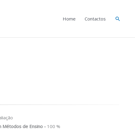
Search
Home
Contactos
liação
 Métodos de Ensino -
100 %