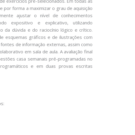
de exercícios pré-selecionados. Em todas as
te por forma a maximizar o grau de aquisição
mente ajustar o nível de conhecimentos
odo expositivo e explicativo, utilizando
da dúvida e do raciocínio lógico e crítico.
 de esquemas gráficos e de ilustrações com
e fontes de informação externas, assim como
laborativo em sala de aula. A avaliação final
uestões casa semanais pré-programadas no
rogramáticos e em duas provas escritas
os: