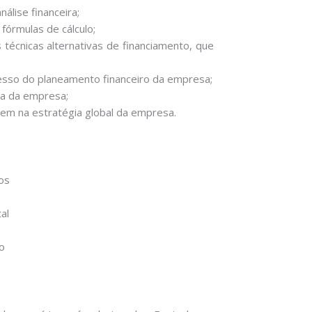
nálise financeira;
 fórmulas de cálculo;
s técnicas alternativas de financiamento, que
esso do planeamento financeiro da empresa;
ria da empresa;
 tem na estratégia global da empresa.
cos
al
o