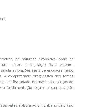
ónio
ráticas, de natureza expositiva, onde os
rso direto à legislação fiscal vigente,
 simulam situações reais de enquadramento
vas. A complexidade progressiva dos temas
ias de fiscalidade internacional e preços de
re a fundamentação legal e a sua aplicação
estudantes elaborarão um trabalho de grupo