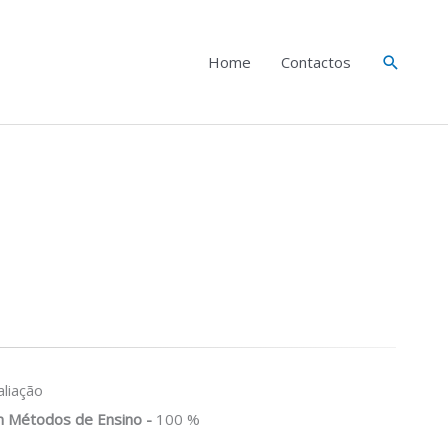
Search
Home
Contactos
liação
 Métodos de Ensino -
100 %