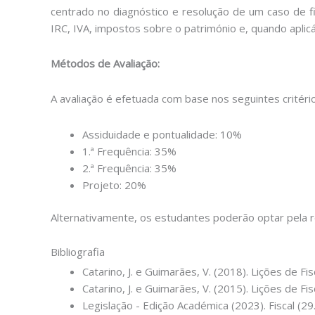
centrado no diagnóstico e resolução de um caso de f
IRC, IVA, impostos sobre o património e, quando aplicá
Métodos de Avaliação:
A avaliação é efetuada com base nos seguintes critéri
Assiduidade e pontualidade: 10%
1.ª Frequência: 35%
2.ª Frequência: 35%
Projeto: 20%
Alternativamente, os estudantes poderão optar pela 
Bibliografia
Catarino, J. e Guimarães, V. (2018). Lições de Fis
Catarino, J. e Guimarães, V. (2015). Lições de Fis
Legislação - Edição Académica (2023). Fiscal (29.