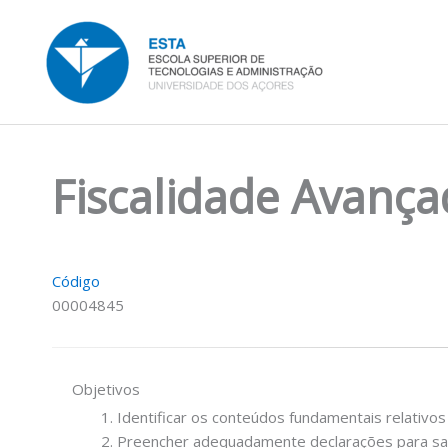
Skip
to
content
Fiscalidade Avança
Código
00004845
Objetivos
Identificar os conteúdos fundamentais relativo
Preencher adequadamente declarações para sati