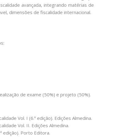
iscalidade avançada, integrando matérias de
vel, dimensões de fiscalidade internacional.
os:
realização de exame (50%) e projeto (50%).
calidade Vol. I (6.ª edição). Edições Almedina.
calidade Vol. II. Edições Almedina.
ª edição). Porto Editora.