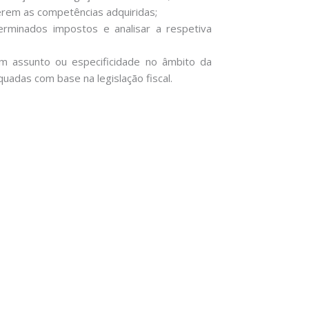
rem as competências adquiridas;
terminados impostos e analisar a respetiva
um assunto ou especificidade no âmbito da
uadas com base na legislação fiscal.