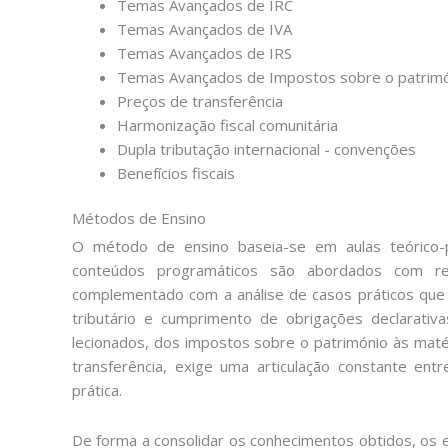
Temas Avançados de IRC
Temas Avançados de IVA
Temas Avançados de IRS
Temas Avançados de Impostos sobre o patrim
Preços de transferência
Harmonização fiscal comunitária
Dupla tributação internacional - convenções
Benefícios fiscais
Métodos de Ensino
O método de ensino baseia-se em aulas teórico-p
conteúdos programáticos são abordados com recu
complementado com a análise de casos práticos que
tributário e cumprimento de obrigações declarati
lecionados, dos impostos sobre o património às matér
transferência, exige uma articulação constante ent
prática.
De forma a consolidar os conhecimentos obtidos, os 