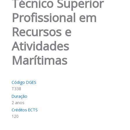
Técnico Superior
Profissional em
Recursos e
Atividades
Marítimas
Código DGES
T338
Duração
2 anos
Créditos ECTS
120