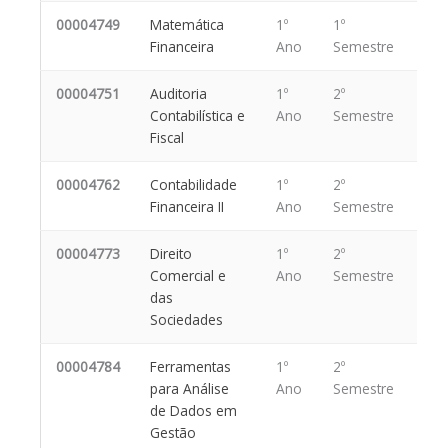
00004749
Matemática
1º
1º
Financeira
Ano
Semestre
00004751
Auditoria
1º
2º
Contabilística e
Ano
Semestre
Fiscal
00004762
Contabilidade
1º
2º
Financeira II
Ano
Semestre
00004773
Direito
1º
2º
Comercial e
Ano
Semestre
das
Sociedades
00004784
Ferramentas
1º
2º
para Análise
Ano
Semestre
de Dados em
Gestão