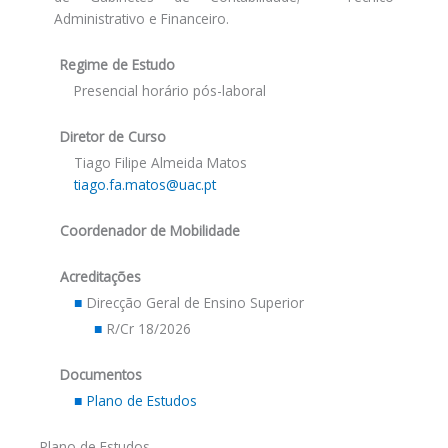
Administrativo e Financeiro.
Regime de Estudo
Presencial horário pós-laboral
Diretor de Curso
Tiago Filipe Almeida Matos
tiago.fa.matos@uac.pt
Coordenador de Mobilidade
Acreditações
Direcção Geral de Ensino Superior
R/Cr 18/2026
Documentos
Plano de Estudos
Plano de Estudos