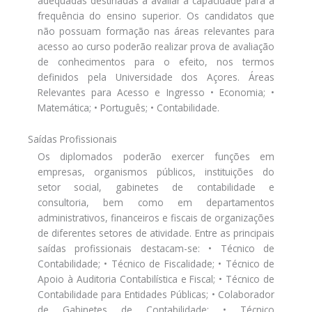
adequadas destinadas a avaliar a capacidade para a
frequência do ensino superior. Os candidatos que
não possuam formação nas áreas relevantes para
acesso ao curso poderão realizar prova de avaliação
de conhecimentos para o efeito, nos termos
definidos pela Universidade dos Açores. Áreas
Relevantes para Acesso e Ingresso • Economia; •
Matemática; • Português; • Contabilidade.
Saídas Profissionais
Os diplomados poderão exercer funções em
empresas, organismos públicos, instituições do
setor social, gabinetes de contabilidade e
consultoria, bem como em departamentos
administrativos, financeiros e fiscais de organizações
de diferentes setores de atividade. Entre as principais
saídas profissionais destacam-se: • Técnico de
Contabilidade; • Técnico de Fiscalidade; • Técnico de
Apoio à Auditoria Contabilística e Fiscal; • Técnico de
Contabilidade para Entidades Públicas; • Colaborador
de Gabinetes de Contabilidade; • Técnico