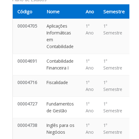
Código
Nome
Ano
Semestre
00004705
Aplicações
1º
1º
Informáticas
Ano
Semestre
em
Contabilidade
00004691
Contabilidade
1º
1º
Financeira I
Ano
Semestre
00004716
Fiscalidade
1º
1º
Ano
Semestre
00004727
Fundamentos
1º
1º
de Gestão
Ano
Semestre
00004738
Inglês para os
1º
1º
Negócios
Ano
Semestre