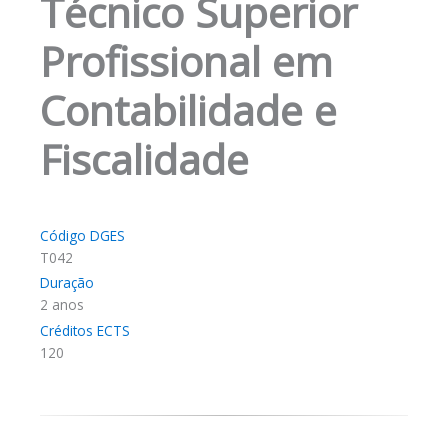
Técnico Superior
Profissional em
Contabilidade e
Fiscalidade
Código DGES
T042
Duração
2 anos
Créditos ECTS
120